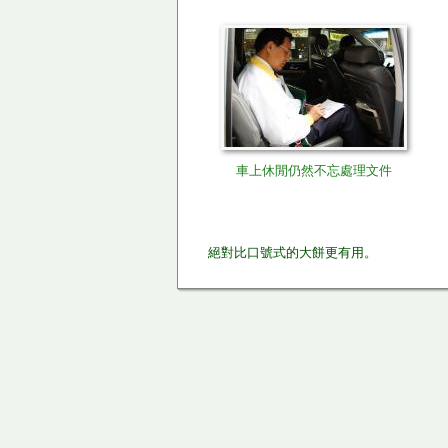
車上休閒仍然不忘處理文件
絕對比口號式的大餅更有用。