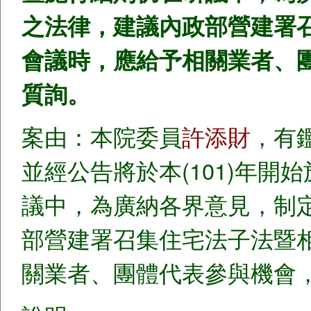
之法律，建議內政部營建署
會議時，應給予相關業者、
質詢。
案由：本院委員
許添財
，有
並經公告將於本(101)年
議中，為廣納各界意見，制
部營建署召集住宅法子法暨
關業者、團體代表參與機會