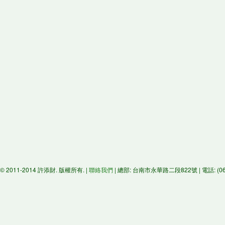
© 2011-2014 許添財. 版權所有. |
聯絡我們
| 總部: 台南市永華路二段822號 | 電話: (06)29