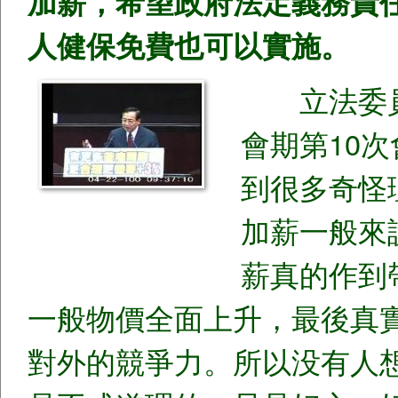
加薪，希望政府法定義務責
人健保免費也可以實施。
立法委
會期第10
到很多奇怪
加薪一般來
薪真的作到
一般物價全面上升，最後真
對外的競爭力。所以没有人