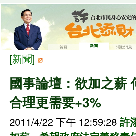
新聞
首頁
活動消息
[
新聞
]
國事論壇：欲加之薪 
合理更需要+3%
2011/4/22 下午 12:59:28
許