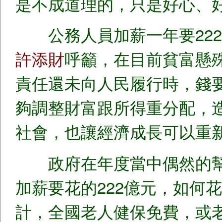
是不成道理的，只是好心、
公務人員加薪一年要222億
許添財
呼籲，在目前貧富懸
責任還未向人民履行時，錢
夠調整財富跟所得重分配，
社會，也讓經濟成長可以重
政府在年度當中偶然的幫
加薪要花的222億元，如何
計，全國老人健保免費，或老