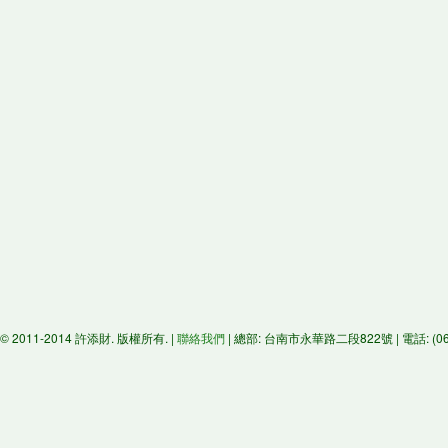
© 2011-2014 許添財. 版權所有. |
聯絡我們
| 總部: 台南市永華路二段822號 | 電話: (06)29