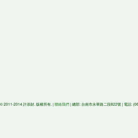
© 2011-2014 許添財. 版權所有. |
聯絡我們
| 總部: 台南市永華路二段822號 | 電話: (06)29