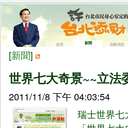
新聞
首頁
活動消息
[
新聞
]
世界七大奇景~~立法
2011/11/8 下午 04:03:54
瑞士世界七