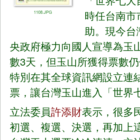
「世界七大
時任台南市
1108.JPG
助。現今台
央政府極力向國人宣導為玉山
數3天，但玉山所獲得票數
特別在其全球資訊網設立連
票，讓台灣玉山進入「世界
立法委員
許添財
表示，很多
初選、複選、決選，再加上