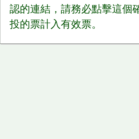
認的連結，請務必點擊這個
投的票計入有效票。