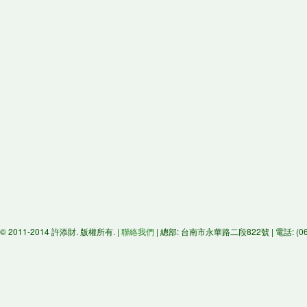
© 2011-2014 許添財. 版權所有. |
聯絡我們
| 總部: 台南市永華路二段822號 | 電話: (06)29